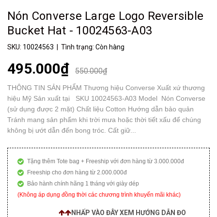
Nón Converse Large Logo Reversible
Bucket Hat - 10024563-A03
SKU:
10024563
| Tình trạng:
Còn hàng
495.000₫
550.000₫
THÔNG TIN SẢN PHẨM Thương hiệu Converse Xuất xứ thương
hiệu Mỹ Sản xuất tại SKU 10024563-A03 Model Nón Converse
(sử dụng được 2 mặt) Chất liệu Cotton Hướng dẫn bảo quản
Tránh mang sản phẩm khi trời mưa hoặc thời tiết xấu để chúng
không bị ướt dẫn đến bong tróc. Cất giữ...
Tặng thêm Tote bag + Freeship với đơn hàng từ 3.000.000đ
Freeship cho đơn hàng từ 2.000.000đ
Bảo hành chính hãng 1 tháng với giày dép
(Không áp dụng đồng thời các chương trình khuyến mãi khác)
NHẤP VÀO ĐÂY XEM HƯỚNG DẪN ĐO