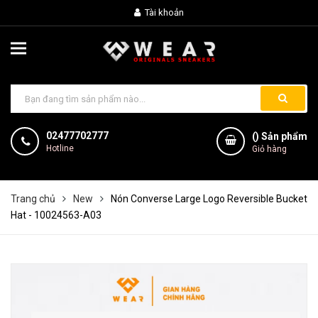
Tài khoản
02477702777
(
) Sản phẩm
Hotline
Giỏ hàng
Trang chủ
New
Nón Converse Large Logo Reversible Bucket
Hat - 10024563-A03