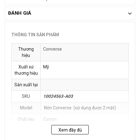
ĐÁNH GIÁ
THÔNG TIN SẢN PHẨM
Thương
Converse
hiệu
Xuất xứ
Mỹ
thương hiệu
Sản xuất tại
SKU
10024563-A03
Model
Nón Converse (sử dụng được 2 mặt)
Chất liệu
Cotton
Xem đầy đủ
Hướng dẫn
Tránh mang sản phẩm khi trời mưa hoặc