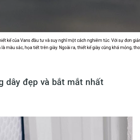
hiết kế của Vans đầu tư và suy nghĩ một cách nghiêm túc. Với sự đơn giản
à màu sắc, họa tiết trên giày. Ngoài ra, thiết kế giày cũng khá mỏng, th
 dây đẹp và bắt mắt nhất