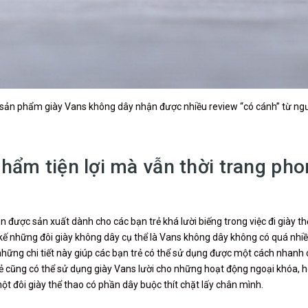
 sản phẩm giày Vans không dây nhận được nhiều review “có cánh” từ ng
hẩm tiện lợi mà vẫn thời trang ph
on được sản xuất dành cho các bạn trẻ khá lười biếng trong việc đi giày t
ế những đôi giày không dây cụ thể là Vans không dây không có quá nhiều 
i những chi tiết này giúp các bạn trẻ có thể sử dụng được một cách nhanh
trẻ cũng có thể sử dụng giày Vans lười cho những hoạt động ngoại khóa, 
 đôi giày thể thao có phần dây buộc thít chặt lấy chân mình.