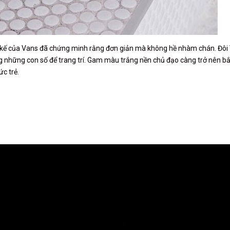
t kế của Vans đã chứng minh rằng đơn giản mà không hề nhàm chán. Đôi
g những con số để trang trí. Gam màu trắng nền chủ đạo càng trở nên bắ
c trẻ.