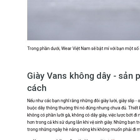
Trong phần dưới, Wear Việt Nam sẽ bật mí với bạn một số
Giày Vans không dây - sản p
cách
Nếu như các bạn nghĩ rằng những đôi giày lười, giày slip - 
buộc dây thông thường thì nó đúng nhưng chưa đủ. Thiết k
không có phần lưỡi gà, không có dây giày, việc lược bớt đ
hơn trong cả khi sử dụng lẫn khi vệ sinh giày. Những bạn 
trong những ngày hè nắng nóng khi không muốn phải đi một