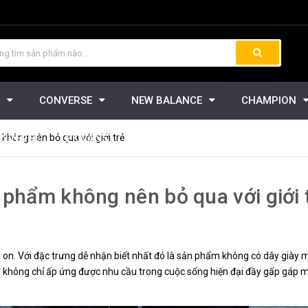
CONVERSE
NEW BALANCE
CHAMPION
không nên bỏ qua với giới trẻ
ONVERSE
PK VANS
TIN TỨC
 phẩm không nên bỏ qua với giới 
- on. Với đặc trưng dễ nhận biết nhất đó là sản phẩm không có dây giày 
ây không chỉ ấp ứng được nhu cầu trong cuộc sống hiện đại đầy gấp gáp 