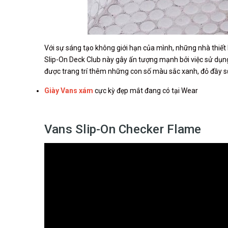
Với sự sáng tạo không giới hạn của mình, những nhà thiế
Slip-On Deck Club này gây ấn tượng mạnh bởi việc sử dụn
được trang trí thêm những con số màu sắc xanh, đỏ đầy sứ
Giày Vans xám
cực kỳ đẹp mắt đang có tại Wear
Vans Slip-On Checker Flame