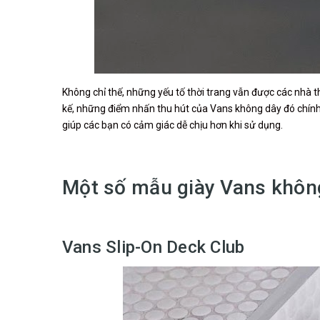
Không chỉ thế, những yếu tố thời trang vẫn được các nhà t
kế, những điểm nhấn thu hút của Vans không dây đó chính l
giúp các bạn có cảm giác dễ chịu hơn khi sử dụng.
Một số mẫu giày Vans không
Vans Slip-On Deck Club