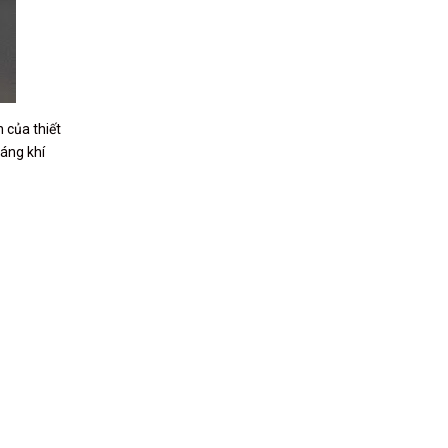
 của thiết
oáng khí