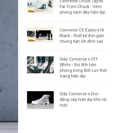
Converse Chuck Taylor
Far From Chuck - item
phong cách đầy hiện đại
Converse CX Explore Hi
Black - thiết kế đơn giản
nhưng tiện ích đỉnh cao
Giày Converse x Off
White - thủ lĩnh tiên
phong trong lĩnh vực thời
trang hiện đại
Giày Converse x Dior -
đẳng cấp hiện đại khó rời
mắt