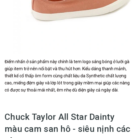
Điểm nhấn ở sản phẩm này chính là tem logo sáng bóng ở lưỡi gà
giúp item trở nên nổi bật và thu hút hơn. Kiểu dáng thanh mảnh,
thiết kế cổ thấp ôm form cùng chất liệu da Synthetic chất lượng
cao, miếng đệm giày và lớp lót trong giày mềm mại giúp các nàng
có được sự thoải mái nhất, êm nhẹ dù diện giày cả ngày dài.
Chuck Taylor All Star Dainty
màu cam san hô - siêu nịnh các