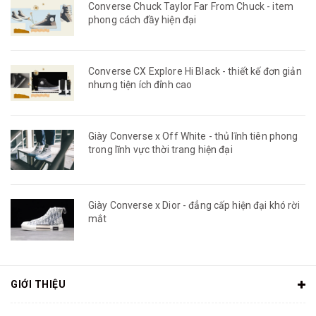
Converse Chuck Taylor Far From Chuck - item
phong cách đầy hiện đại
Converse CX Explore Hi Black - thiết kế đơn giản
nhưng tiện ích đỉnh cao
Giày Converse x Off White - thủ lĩnh tiên phong
trong lĩnh vực thời trang hiện đại
Giày Converse x Dior - đẳng cấp hiện đại khó rời
mắt
GIỚI THIỆU