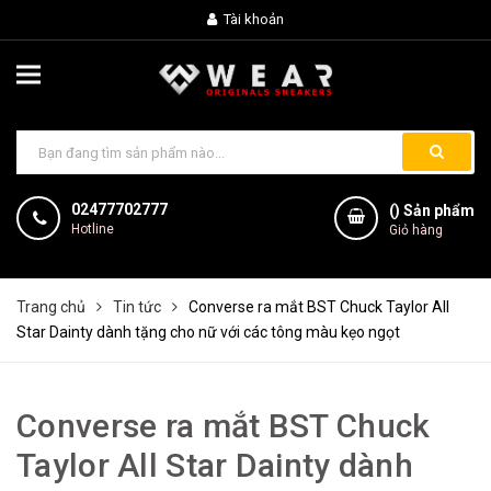
Tài khoản
02477702777
(
) Sản phẩm
Hotline
Giỏ hàng
Trang chủ
Tin tức
Converse ra mắt BST Chuck Taylor All
Star Dainty dành tặng cho nữ với các tông màu kẹo ngọt
Converse ra mắt BST Chuck
Taylor All Star Dainty dành