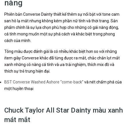
nàng
Phiên bản Converse Dainty thiết kế thêm sự nổi bật với tone cam
san hô lạ mắt nhưng không kém phần nữ tính và thời trang. Sản
phẩm chính là sự lựa chọn phù hợp cho những cô gái năng động,
cá tính mong muốn một sự phá cách và khác biệt trong phong
cách của mình.
Tông màu được đánh giá là có nhiều khác biệt hơn so với những
item giày Converse khác đã từng được ra mắt, chắc chắn lọt mắt
xanh những cô nàng cá tính và ưa trải nghiệm, thích mix đồ và
thích sự trẻ trung hiện đại.
BST Converse Washed Ashore “come-back”
và nét chấm phá của
một huyền thoại
Chuck Taylor All Star Dainty màu xanh
mát mắt