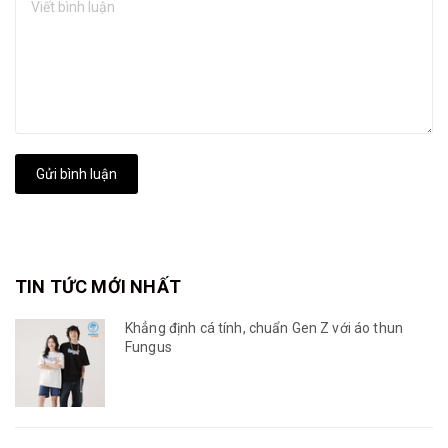
Gửi bình luận
TIN TỨC MỚI NHẤT
Khẳng định cá tính, chuẩn Gen Z với áo thun
Fungus