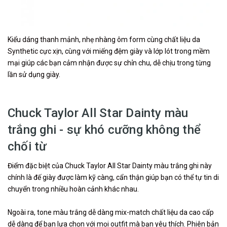
Kiểu dáng thanh mảnh, nhẹ nhàng ôm form cùng chất liệu da
Synthetic cực xịn, cùng với miếng đệm giày và lớp lót trong mềm
mại giúp các bạn cảm nhận được sự chỉn chu, dễ chịu trong từng
lần sử dụng giày.
Chuck Taylor All Star Dainty màu
trắng ghi - sự khó cưỡng không thể
chối từ
Điểm đặc biệt của Chuck Taylor All Star Dainty màu trắng ghi này
chính là đế giày được làm kỹ càng, cẩn thận giúp bạn có thể tự tin di
chuyển trong nhiều hoàn cảnh khác nhau.
Ngoài ra, tone màu trắng dễ dàng mix-match chất liệu da cao cấp
dễ dàng để bạn lựa chọn với mọi outfit mà bạn yêu thích. Phiên bản