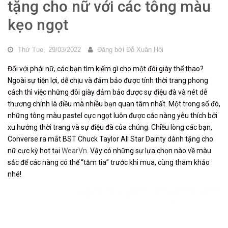
tặng cho nữ với các tông màu
kẹo ngọt
Thứ Tue,
29/03/2022
Đăng bởi
Đỗ Xuân Hội
Đối với phái nữ, các bạn tìm kiếm gì cho một đôi giày thể thao?
Ngoài sự tiện lợi, dễ chịu và đảm bảo được tính thời trang phong
cách thì việc những đôi giày đảm bảo được sự điệu đà và nét dễ
thương chính là điều mà nhiều bạn quan tâm nhất. Một trong số đó,
những tông màu pastel cực ngọt luôn được các nàng yêu thích bởi
xu hướng thời trang và sự điệu đà của chúng. Chiều lòng các bạn,
Converse ra mắt BST Chuck Taylor All Star Dainty dành tặng cho
nữ cực kỳ hot tại
WearVn
. Vậy có những sự lựa chọn nào về màu
sắc để các nàng có thể “tăm tia” trước khi mua, cùng tham khảo
nhé!