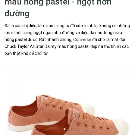
màu hồng pastel - ngọt hơn
đường
Đã là các chị điệu, làm sao trong tủ đồ của mình lại không có những
item thời trang ngọt ngào như đường và điệu đà như tông màu
hồng pastel được. Rất nhanh chóng,
Converse
đã cho ra mắt đôi
Chuck Taylor All Star Dainty màu hồng pastel đẹp ná thở khiến các
bạn thật khó để chối từ.