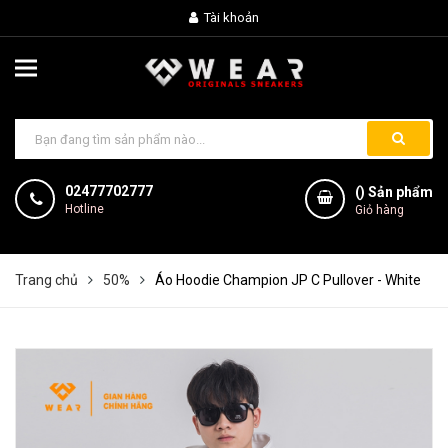
Tài khoản
02477702777
(
) Sản phẩm
Hotline
Giỏ hàng
Trang chủ
50%
Áo Hoodie Champion JP C Pullover - White