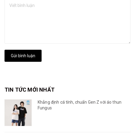
Gửi bình luận
TIN TỨC MỚI NHẤT
Khẳng định cá tính, chuẩn Gen Z với áo thun
Fungus