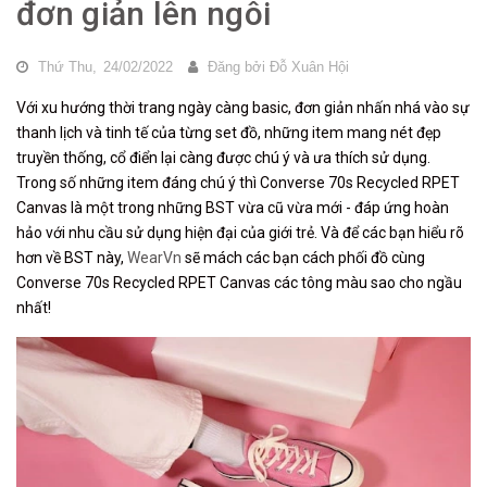
đơn giản lên ngôi
Thứ Thu,
24/02/2022
Đăng bởi
Đỗ Xuân Hội
Với xu hướng thời trang ngày càng basic, đơn giản nhấn nhá vào sự
thanh lịch và tinh tế của từng set đồ, những item mang nét đẹp
truyền thống, cổ điển lại càng được chú ý và ưa thích sử dụng.
Trong số những item đáng chú ý thì Converse 70s Recycled RPET
Canvas là một trong những BST vừa cũ vừa mới - đáp ứng hoàn
hảo với nhu cầu sử dụng hiện đại của giới trẻ. Và để các bạn hiểu rõ
hơn về BST này,
WearVn
sẽ mách các bạn cách phối đồ cùng
Converse 70s Recycled RPET Canvas các tông màu sao cho ngầu
nhất!