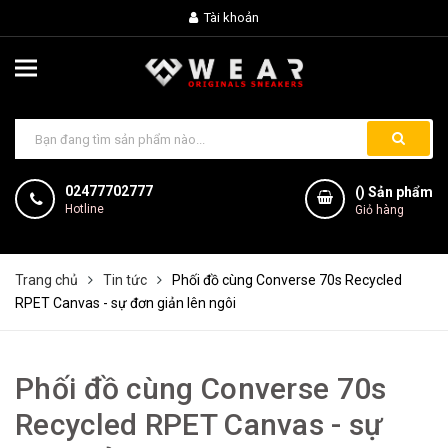
Tài khoản
02477702777
(
) Sản phẩm
Hotline
Giỏ hàng
Trang chủ
Tin tức
Phối đồ cùng Converse 70s Recycled
RPET Canvas - sự đơn giản lên ngôi
Phối đồ cùng Converse 70s
Recycled RPET Canvas - sự