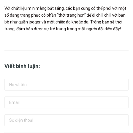
Với chất liệu mịn màng bắt sáng, các bạn cũng có thể phối với một
số dạng trang phục có phần “thời trang hơn” để đi chill chill với bạn
bè như quần jooger và một chiếc áo khoác da. Trông bạn sẽ thời
trang, đảm bảo được sự trẻ trung trong mắt người đối diện đấy!
Viết bình luận: