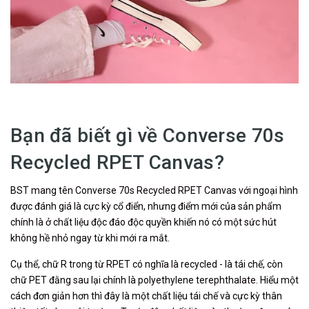
Bạn đã biết gì về Converse 70s
Recycled RPET Canvas?
BST mang tên Converse 70s Recycled RPET Canvas với ngoại hình
được đánh giá là cực kỳ cổ điển, nhưng điểm mới của sản phẩm
chính là ở chất liệu độc đáo độc quyền khiến nó có một sức hút
không hề nhỏ ngay từ khi mới ra mắt.
Cụ thể, chữ R trong từ RPET có nghĩa là recycled - là tái chế, còn
chữ PET đằng sau lại chính là polyethylene terephthalate. Hiểu một
cách đơn giản hơn thì đây là một chất liệu tái chế và cực kỳ thân