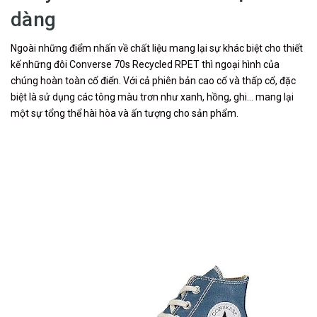
dàng
Ngoài những điểm nhấn về chất liệu mang lại sự khác biệt cho thiết
kế những đôi Converse 70s Recycled RPET thì ngoại hình của
chúng hoàn toàn cổ điển. Với cả phiên bản cao cổ và thấp cổ, đặc
biệt là sử dụng các tông màu trơn như xanh, hồng, ghi… mang lại
một sự tổng thể hài hòa và ấn tượng cho sản phẩm.