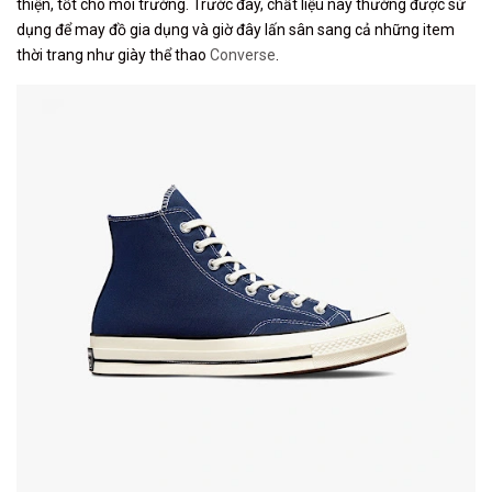
thiện, tốt cho môi trường. Trước đây, chất liệu này thường được sử
dụng để may đồ gia dụng và giờ đây lấn sân sang cả những item
thời trang như giày thể thao
Converse
.