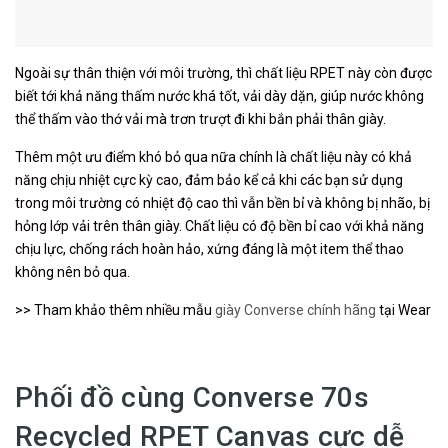
Ngoài sự thân thiện với môi trường, thì chất liệu RPET này còn được
biết tới khả năng thấm nước khá tốt, vải dày dặn, giúp nước không
thể thấm vào thớ vải mà trơn trượt đi khi bắn phải thân giày.
Thêm một ưu điểm khó bỏ qua nữa chính là chất liệu này có khả
năng chịu nhiệt cực kỳ cao, đảm bảo kể cả khi các bạn sử dụng
trong môi trường có nhiệt độ cao thì vẫn bền bỉ và không bị nhão, bị
hỏng lớp vải trên thân giày. Chất liệu có độ bền bỉ cao với khả năng
chịu lực, chống rách hoàn hảo, xứng đáng là một item thể thao
không nên bỏ qua.
>> Tham khảo thêm nhiều mẫu
giày Converse chính hãng
tại Wear
Phối đồ cùng Converse 70s
Recycled RPET Canvas cực dễ