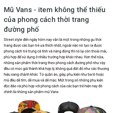
Mũ Vans - item không thể thiếu
của phong cách thời trang
đường phố
Street style đến ngày hôm nay vẫn là một trong những gu thời
trang được các bạn trẻ ưa thích nhất, ngoài việc nó tạo ra được
phong cách trẻ trung cá tính và năng động thì nó lại còn thoải mái,
phù hợp để sử dụng ở nhiều trường hợp khác nhau. Hơn thế nữa,
những sản phẩm thời trang theo phong cách đường phố như vậy
đều có mức giá thành khá hợp lý, không quá đắt đỏ như các thương
hiệu sang chảnh khác. Từ quần áo, giày, phụ kiện như ba lô hoặc
mũ đều dễ tìm, dễ mua và dễ mặc. Một trong số những phụ kiện
độc đáo và phù hợp với phong cách của các bạn trẻ hiện nay đó
chính là những sản phẩm mũ Vans.