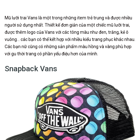
Mũ lưỡi trai Vans là một trong những item trẻ trung và được nhiều
người sử dụng nhất. Thiết kế đơn giản của một chiếc mũ lưỡi trai,
được thêm logo của Vans với các tông màu như đen, trắng, kẻ ô
vuông… các bạn có thể kết hợp với nhiều kiểu trang phục khác nhau.
Các bạn nữ cũng có những sản phẩm màu hồng và vàng phù hợp
với gu thời trang có phần yểu điệu hơn của mình.
Snapback Vans