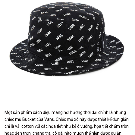
Một sản phẩm cách điệu mang hơi hướng thời đại chính là những
chiếc mũ Bucket của Vans. Chiếc mũ xô này được thiết kế đơn giản,
chỉ là vải cotton với các họa tiết như kẻ ô vuông, họa tiết chấm tròn
hoặc đen trơn, chàng trai cô gái nào muốn thể hiện được gu ăn