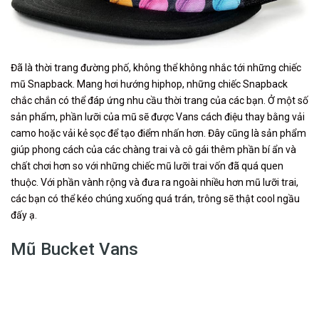
Đã là thời trang đường phố, không thể không nhắc tới những chiếc
mũ Snapback. Mang hơi hướng hiphop, những chiếc Snapback
chắc chắn có thể đáp ứng nhu cầu thời trang của các bạn. Ở một số
sản phẩm, phần lưỡi của mũ sẽ được Vans cách điệu thay bằng vải
camo hoặc vải kẻ sọc để tạo điểm nhấn hơn. Đây cũng là sản phẩm
giúp phong cách của các chàng trai và cô gái thêm phần bí ẩn và
chất chơi hơn so với những chiếc mũ lưỡi trai vốn đã quá quen
thuộc. Với phần vành rộng và đưa ra ngoài nhiều hơn mũ lưỡi trai,
các bạn có thể kéo chúng xuống quá trán, trông sẽ thật cool ngầu
đấy ạ.
Mũ Bucket Vans