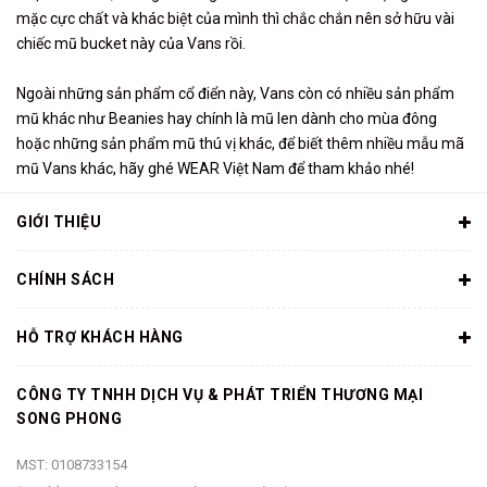
mặc cực chất và khác biệt của mình thì chắc chắn nên sở hữu vài
chiếc mũ bucket này của Vans rồi.
Ngoài những sản phẩm cổ điển này, Vans còn có nhiều sản phẩm
mũ khác như Beanies hay chính là mũ len dành cho mùa đông
hoặc những sản phẩm mũ thú vị khác, để biết thêm nhiều mẫu mã
mũ Vans khác, hãy ghé WEAR Việt Nam để tham khảo nhé!
GIỚI THIỆU
CHÍNH SÁCH
HỖ TRỢ KHÁCH HÀNG
CÔNG TY TNHH DỊCH VỤ & PHÁT TRIỂN THƯƠNG MẠI
SONG PHONG
MST: 0108733154