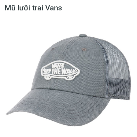
Mũ lưỡi trai Vans