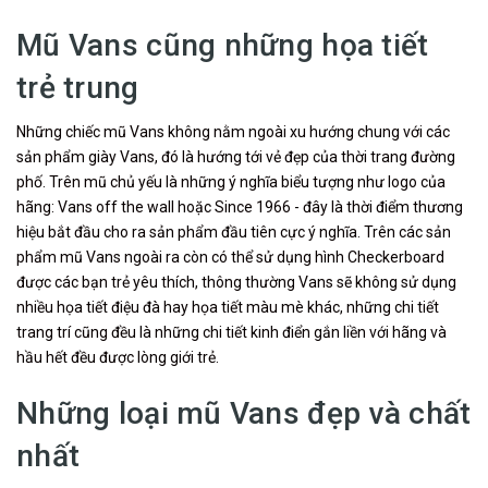
Mũ Vans cũng những họa tiết
trẻ trung
Những chiếc mũ Vans không nằm ngoài xu hướng chung với các
sản phẩm giày Vans, đó là hướng tới vẻ đẹp của thời trang đường
phố. Trên mũ chủ yếu là những ý nghĩa biểu tượng như logo của
hãng: Vans off the wall hoặc Since 1966 - đây là thời điểm thương
hiệu bắt đầu cho ra sản phẩm đầu tiên cực ý nghĩa. Trên các sản
phẩm mũ Vans ngoài ra còn có thể sử dụng hình Checkerboard
được các bạn trẻ yêu thích, thông thường Vans sẽ không sử dụng
nhiều họa tiết điệu đà hay họa tiết màu mè khác, những chi tiết
trang trí cũng đều là những chi tiết kinh điển gắn liền với hãng và
hầu hết đều được lòng giới trẻ.
Những loại mũ Vans đẹp và chất
nhất