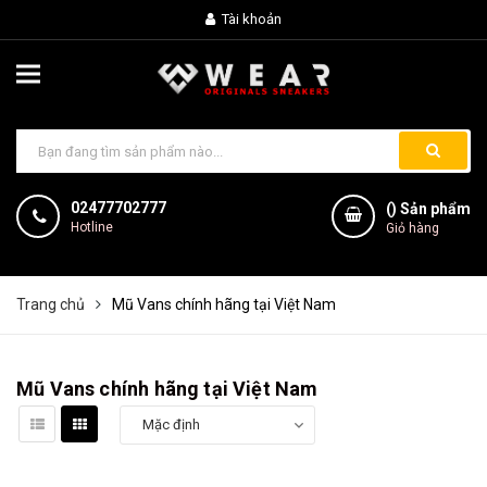
Tài khoản
02477702777
(
) Sản phẩm
Hotline
Giỏ hàng
Trang chủ
Mũ Vans chính hãng tại Việt Nam
Mũ Vans chính hãng tại Việt Nam
Mặc định