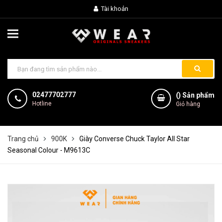
Tài khoản
02477702777
(
) Sản phẩm
Hotline
Giỏ hàng
Trang chủ
900K
Giày Converse Chuck Taylor All Star
Seasonal Colour - M9613C