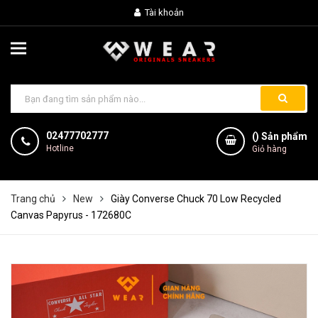
Tài khoản
02477702777
(
) Sản phẩm
Hotline
Giỏ hàng
Trang chủ
New
Giày Converse Chuck 70 Low Recycled
Canvas Papyrus - 172680C