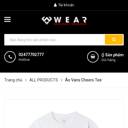
Tài khoản
02477702777
(
) Sản phẩm
Hotline
Giỏ hàng
Trang chủ
ALL PRODUCTS
Áo Vans Cheers Tee